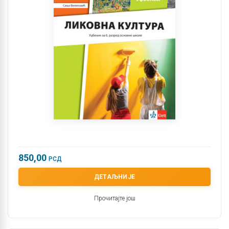
850,00
РСД
ДЕТАЉНИЈЕ
Прочитајте још