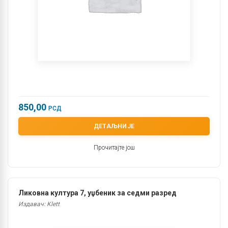
850,00
РСД
ДЕТАЉНИЈЕ
Прочитајте још
Ликовна култура 7, уџбеник за седми разред
Издавач: Klett