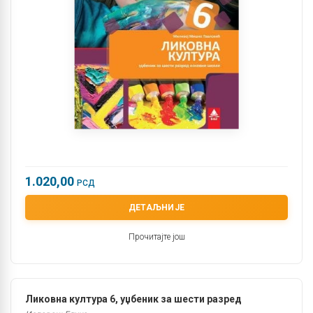
1.020,00
РСД
ДЕТАЉНИЈЕ
Прочитајте још
Ликовна култура 6, уџбеник за шести разред