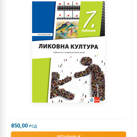
850,00
РСД
ДЕТАЉНИЈЕ