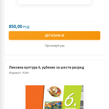
850,00
РСД
ДЕТАЉНИЈЕ
Прочитајте још
Ликовна култура 6, уџбеник за шести разред
Издавач: Klett