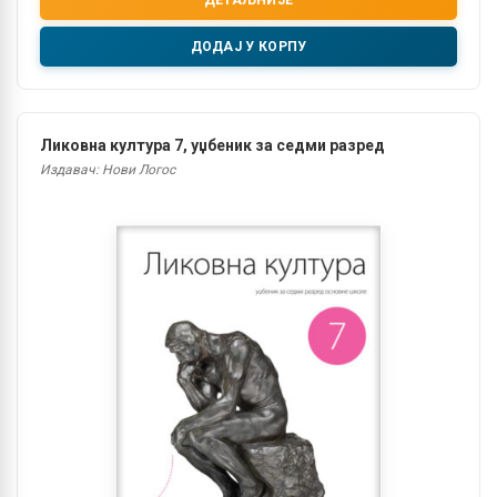
ДОДАЈ У КОРПУ
Ликовна култура 7, уџбеник за седми разред
Издавач: Нови Логос