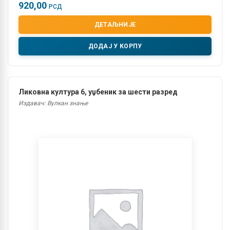
920,00
РСД
ДЕТАЉНИЈЕ
ДОДАЈ У КОРПУ
Ликовна култура 6, уџбеник за шести разред
Издавач: Вулкан знање