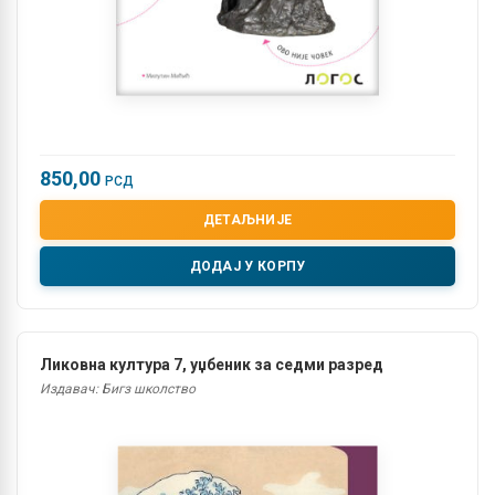
850,00
РСД
ДЕТАЉНИЈЕ
ДОДАЈ У КОРПУ
Ликовна култура 7, уџбеник за седми разред
Издавач: Бигз школство