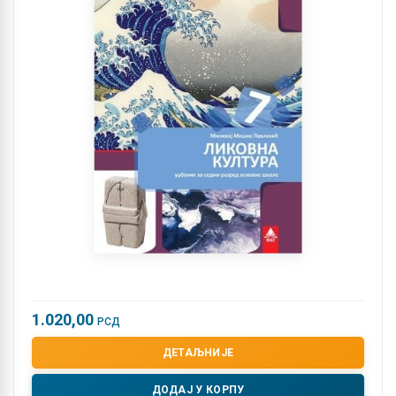
1.020,00
РСД
ДЕТАЉНИЈЕ
ДОДАЈ У КОРПУ