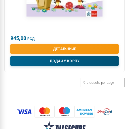
945,00
РСД
ДЕТАЉНИЈЕ
ДОДАЈ У КОРПУ