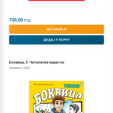
720,00
РСД
ДЕТАЉНИЈЕ
ДОДАЈ У КОРПУ
Боквица, 5. Читалачки маратон
Издавач: Klett