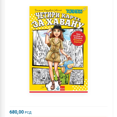
680,00
РСД