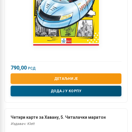
790,00
РСД
ДЕТАЉНИЈЕ
ДОДАЈ У КОРПУ
Четири карте за Хавану, 5. Читалачки маратон
Издавач: Klett