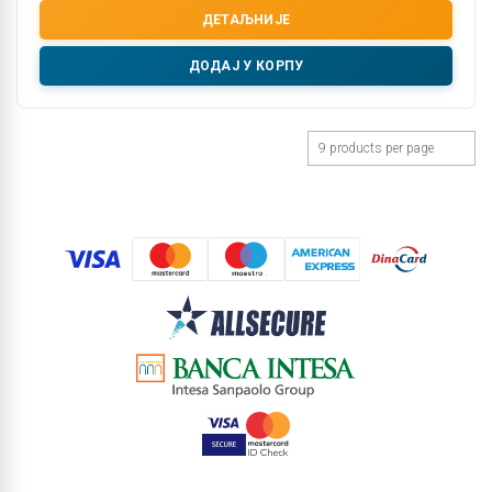
ДЕТАЉНИЈЕ
ДОДАЈ У КОРПУ