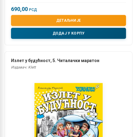
690,00
РСД
ДЕТАЉНИЈЕ
ДОДАЈ У КОРПУ
Излет у будућност, 5. Читалачки маратон
Издавач: Klett