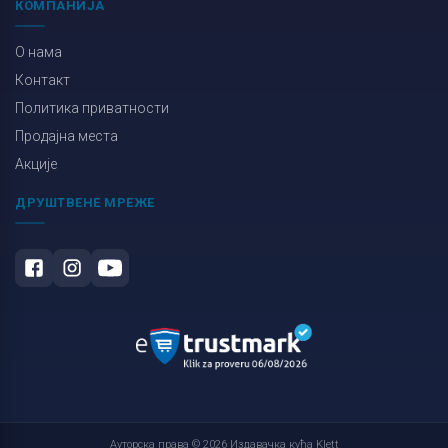
КОМПАНИЈА
О нама
Контакт
Политика приватности
Продајна места
Акције
ДРУШТВЕНЕ МРЕЖЕ
Ауторска права © 2026 Издавачка кућа Klett