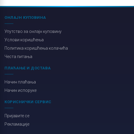
ОНЛАЈН КУПОВИНА
Упутство за онлајн куповину
Услови коришћења
Политика коришћења колачића
Честа питања
ПЛАЋАЊЕ И ДОСТАВА
Начин плаћања
Начин испоруке
КОРИСНИЧКИ СЕРВИС
Пријавите се
Рекламације