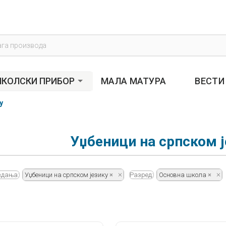
s
КОЛСКИ ПРИБОР
МАЛА МАТУРА
ВЕСТИ
у
Уџбеници на српском ј
здања:
Уџбеници на српском језику
Разред:
Основна школа