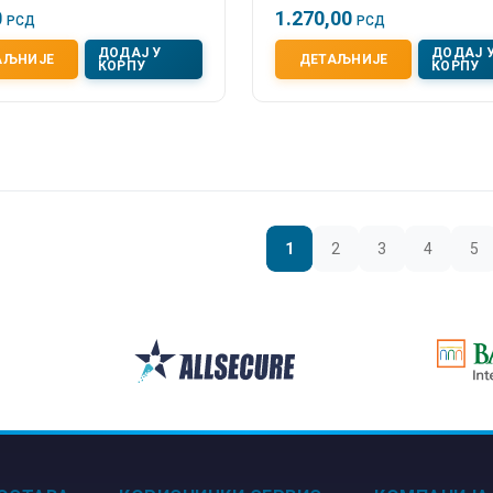
0
1.270,00
РСД
РСД
ДОДАЈ У
ДОДАЈ 
АЉНИЈЕ
ДЕТАЉНИЈЕ
КОРПУ
КОРПУ
1
2
3
4
5