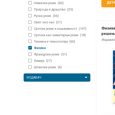
ДЕТ
Немачки језик
(60)
Природа и друштво
(25)
Руски језик
(36)
Свет око нас
(31)
Физика
Српски језик и књижевност
(197)
решењи
Српски као нематерњи језик
(18)
Издавач
Техника и технологија
(60)
Физика
Француски језик
(51)
Хемија
(27)
Шпански језик
(6)
ИЗДАВАЧ