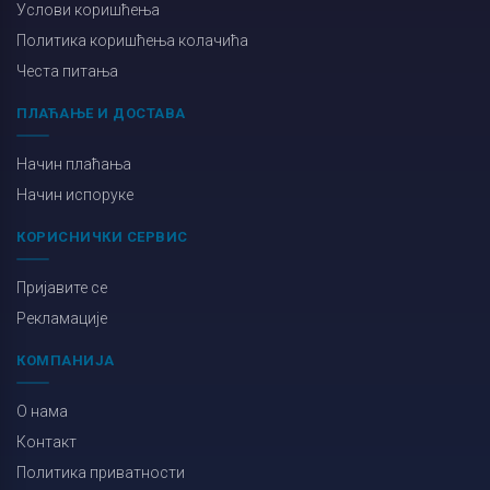
Услови коришћења
Политика коришћења колачића
Честа питања
ПЛАЋАЊЕ И ДОСТАВА
Начин плаћања
Начин испоруке
КОРИСНИЧКИ СЕРВИС
Пријавите се
Рекламације
КОМПАНИЈА
О нама
Контакт
Политика приватности