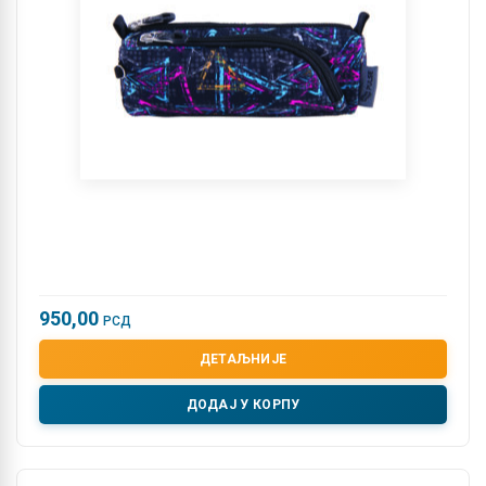
950,00
РСД
ДЕТАЉНИЈЕ
ДОДАЈ У КОРПУ