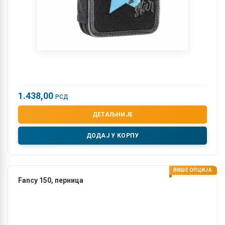
1.438,00
РСД
ДЕТАЉНИЈЕ
ДОДАЈ У КОРПУ
ВИШЕ ОПЦИЈА
Fancy 150, перница