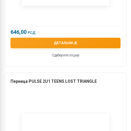
646,00
РСД
ДЕТАЉНИЈЕ
Одаберите опције
Перница PULSE 2U1 TEENS LOST TRIANGLE