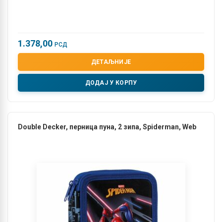
1.378,00
РСД
ДЕТАЉНИЈЕ
ДОДАЈ У КОРПУ
Double Decker, перница пуна, 2 зипa, Spiderman, Web