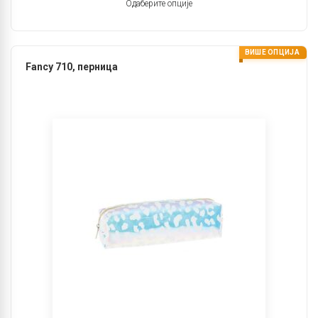
Одаберите опције
ВИШЕ ОПЦИЈА
Fancy 710, перница