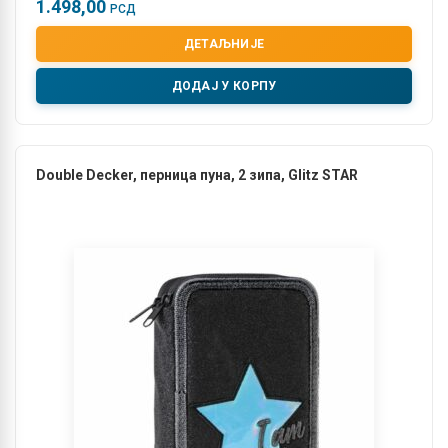
1.498,00
РСД
ДЕТАЉНИЈЕ
ДОДАЈ У КОРПУ
Double Decker, перница пуна, 2 зипа, Glitz STAR