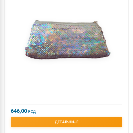
646,00
РСД
ДЕТАЉНИЈЕ