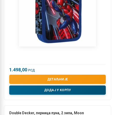
1.498,00
РСД
ДЕТАЉНИЈЕ
ДОДАЈ У КОРПУ
Double Decker, перница пуна, 2 зипa, Мoon