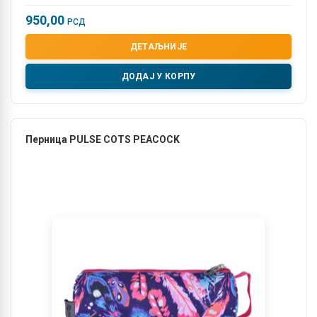
950,00
РСД
ДЕТАЉНИЈЕ
ДОДАЈ У КОРПУ
Перница PULSE COTS PEACOCK