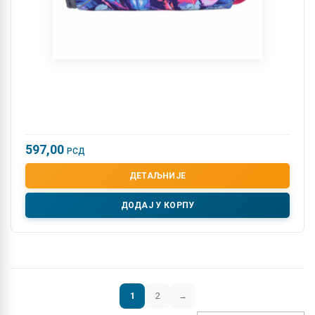
597,00
РСД
ДЕТАЉНИЈЕ
ДОДАЈ У КОРПУ
1
2
→