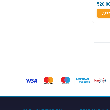
520,0
ДЕТ