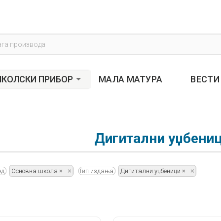
s
КОЛСКИ ПРИБОР
МАЛА МАТУРА
ВЕСТИ
Дигитални уџбени
д:
Основна школа
Тип издања:
Дигитални уџбеници