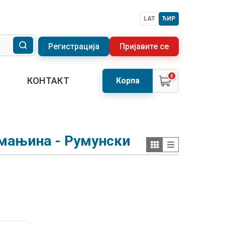
LAT
ЋИР
Регистрација
Пријавите се
0
КОНТАКТ
Корпа
 мањина - Румунски