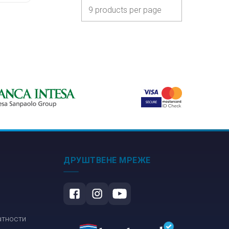
ДРУШТВЕНЕ МРЕЖЕ
атности