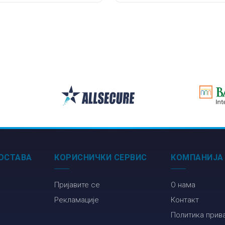
ОСТАВА
КОРИСНИЧКИ СЕРВИС
КОМПАНИЈА
Пријавите се
О нама
Рекламације
Контакт
Политика прив