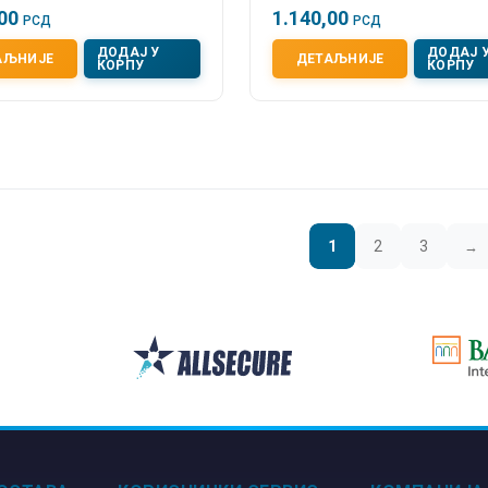
,00
1.140,00
РСД
РСД
ДОДАЈ У
ДОДАЈ 
АЉНИЈЕ
ДЕТАЉНИЈЕ
КОРПУ
КОРПУ
1
2
3
→