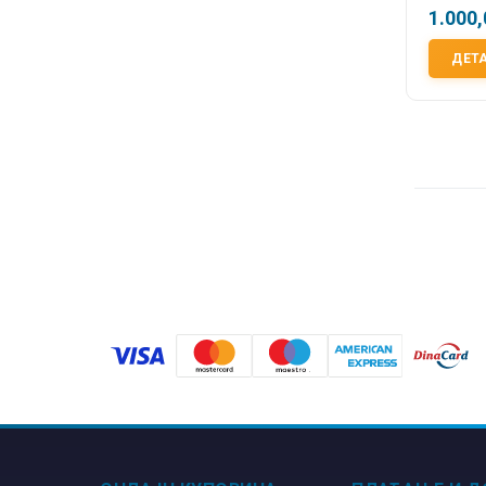
1.000
ДЕТ