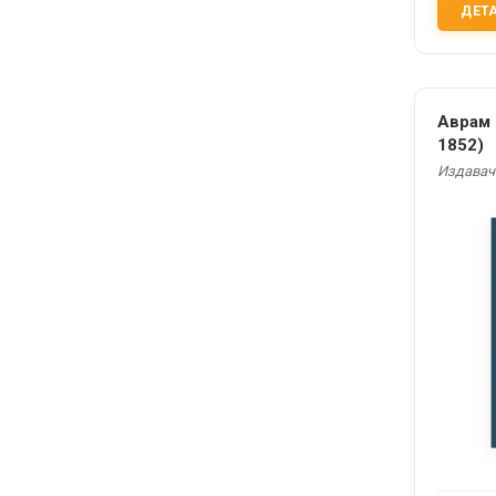
ДЕТ
Аврам 
1852)
Издавач