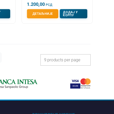
1.200,00
РСД
У
ДОДАЈ У
ДЕТАЉНИЈЕ
КОРПУ