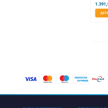
1.391
ДЕТ