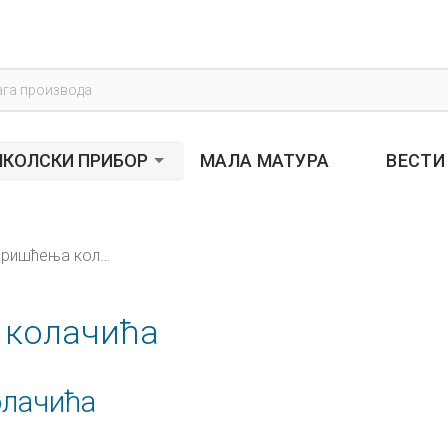
s
КОЛСКИ ПРИБОР
МАЛА МАТУРА
ВЕСТИ
Политика коришћења колачића
 колачића
олачића