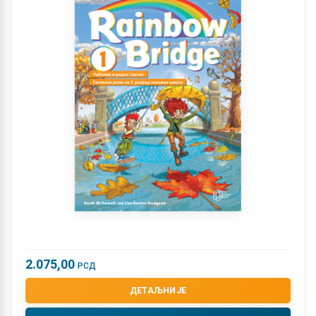
2.075,00
РСД
ДЕТАЉНИЈЕ