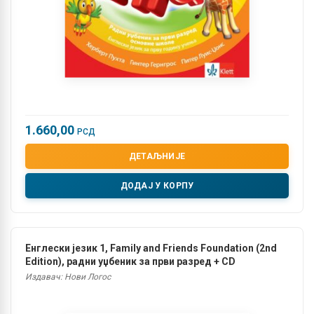
1.660,00
РСД
ДЕТАЉНИЈЕ
ДОДАЈ У КОРПУ
Енглески језик 1, Family and Friends Foundation (2nd
Edition), радни уџбеник за први разред + CD
Издавач: Нови Логос