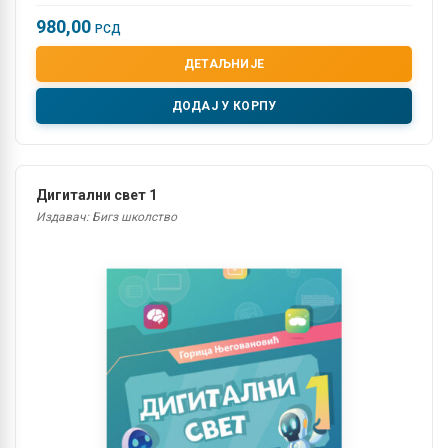
980,00
РСД
ДЕТАЉНИЈЕ
ДОДАЈ У КОРПУ
Дигитални свет 1
Издавач: Бигз школство