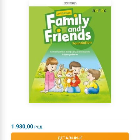
1.930,00
РСД
ДЕТАЉНИЈЕ