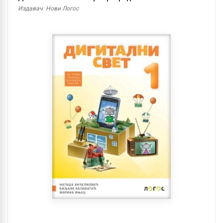
Издавач: Нови Логос