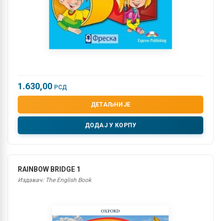
1.630,00
РСД
ДЕТАЉНИЈЕ
ДОДАЈ У КОРПУ
RAINBOW BRIDGE 1
Издавач: The English Book