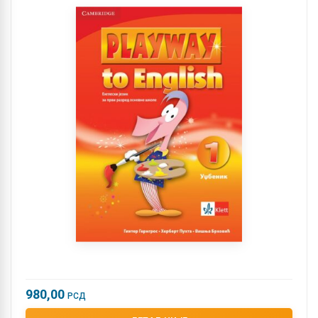
980,00
РСД