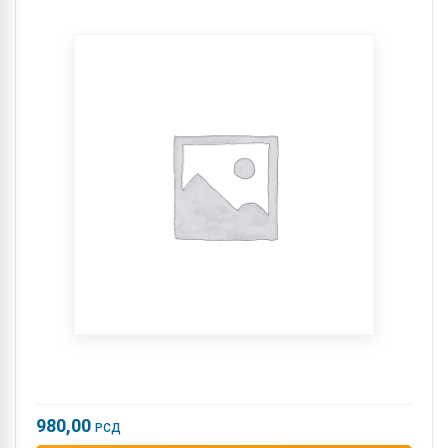
980,00
РСД