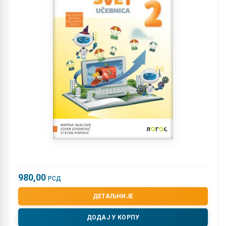
980,00
РСД
ДЕТАЉНИЈЕ
ДОДАЈ У КОРПУ