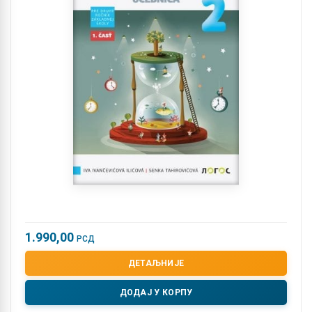
1.990,00
РСД
ДЕТАЉНИЈЕ
ДОДАЈ У КОРПУ