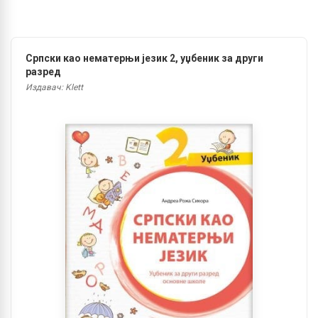
Српски као нематерњи језик 2, уџбеник за други
разред
Издавач: Klett