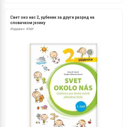
Свет око нас 2, уџбеник за други разред на
словачком језику
Издавач: Klett