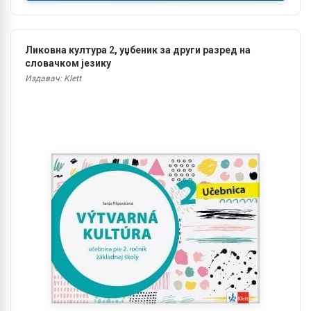
Ликовна култура 2, уџбеник за други разред на
словачком језику
Издавач: Klett