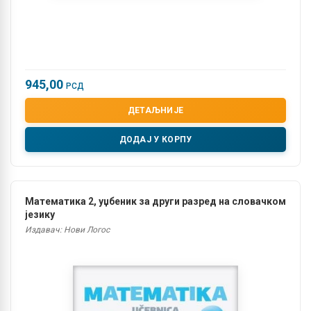
945,00
РСД
ДЕТАЉНИЈЕ
ДОДАЈ У КОРПУ
Математика 2, уџбеник за други разред на словачком
језику
Издавач: Нови Логос