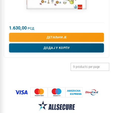
1.630,00
РСД
ДЕТАЉНИЈЕ
ДОДАЈ У КОРПУ