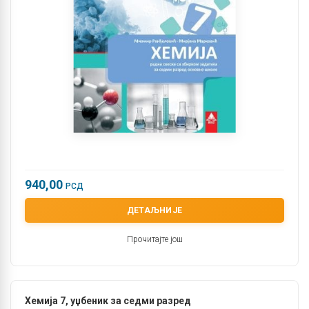
940,00
РСД
ДЕТАЉНИЈЕ
Прочитајте још
Хемија 7, уџбеник за седми разред