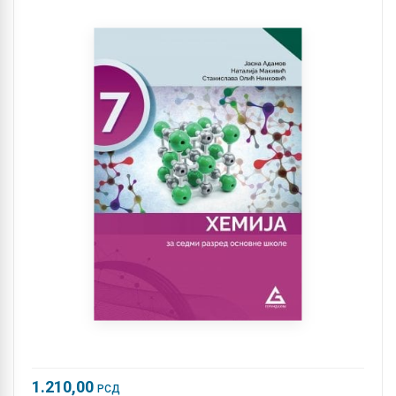
1.210,00
РСД