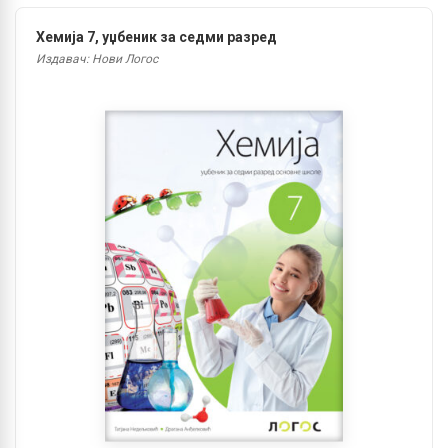
Хемија 7, уџбеник за седми разред
Издавач: Нови Логос