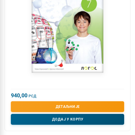
940,00
РСД
ДЕТАЉНИЈЕ
ДОДАЈ У КОРПУ