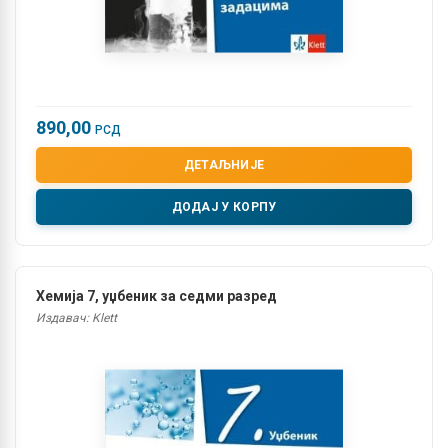
890,00
РСД
ДЕТАЉНИЈЕ
ДОДАЈ У КОРПУ
Хемија 7, уџбеник за седми разред
Издавач: Klett