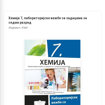
Хемија 7, лабораторијске вежбе са задацима за
седми разред
Издавач: Klett