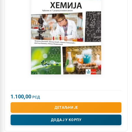
1.100,00
РСД
ДЕТАЉНИЈЕ
ДОДАЈ У КОРПУ