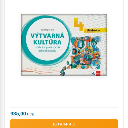
935,00
РСД
ДЕТАЉНИЈЕ