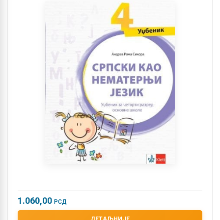
1.060,00
РСД
ДЕТАЉНИЈЕ