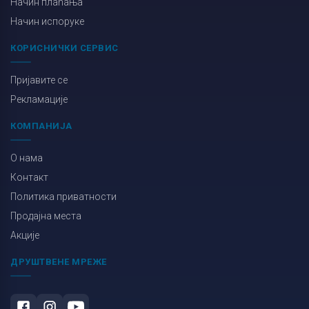
Начин плаћања
Начин испоруке
КОРИСНИЧКИ СЕРВИС
Пријавите се
Рекламације
КОМПАНИЈА
О нама
Контакт
Политика приватности
Продајна места
Акције
ДРУШТВЕНЕ МРЕЖЕ