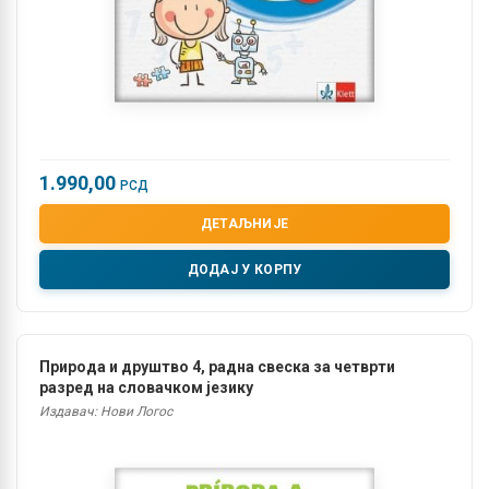
1.990,00
РСД
ДЕТАЉНИЈЕ
ДОДАЈ У КОРПУ
Природа и друштво 4, радна свеска за четврти
разред на словачком језику
Издавач: Нови Логос