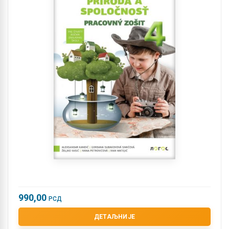
990,00
РСД
ДЕТАЉНИЈЕ