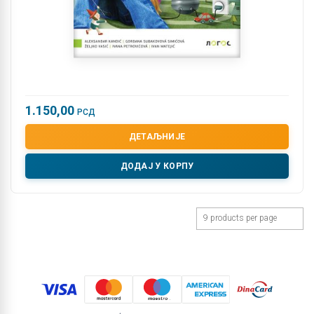
1.150,00
РСД
ДЕТАЉНИЈЕ
ДОДАЈ У КОРПУ