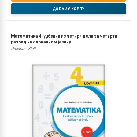
ДОДАЈ У КОРПУ
Математика 4, уџбеник из четири дела за четврти
разред на словачком језику
Издавач: Klett