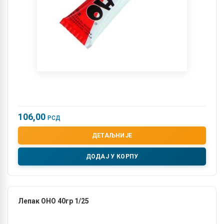
106,00
РСД
ДЕТАЉНИЈЕ
ДОДАЈ У КОРПУ
Лепак OHO 40гр 1/25