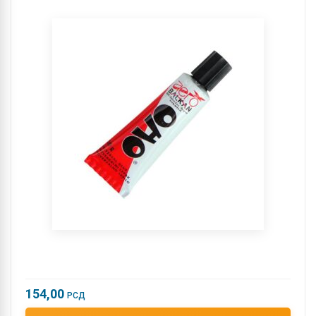
154,00
РСД