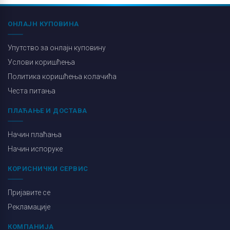
ОНЛАЈН КУПОВИНА
Упутство за онлајн куповину
Услови коришћења
Политика коришћења колачића
Честа питања
ПЛАЋАЊЕ И ДОСТАВА
Начин плаћања
Начин испоруке
КОРИСНИЧКИ СЕРВИС
Пријавите се
Рекламације
КОМПАНИЈА