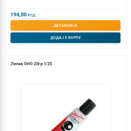
194,00
РСД
ДЕТАЉНИЈЕ
ДОДАЈ У КОРПУ
Лепак OHO 20гр 1/25