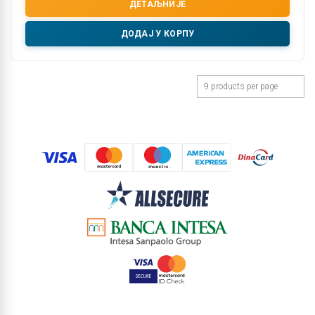
ДЕТАЉНИЈЕ
ДОДАЈ У КОРПУ