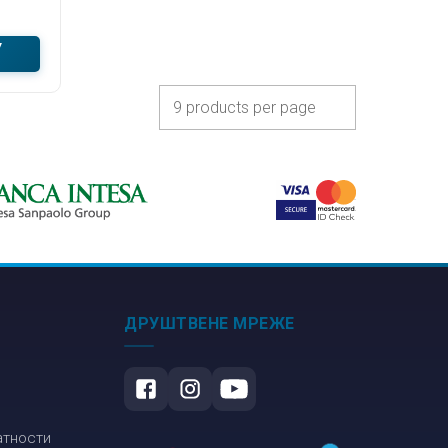
У
ДРУШТВЕНЕ МРЕЖЕ
атности