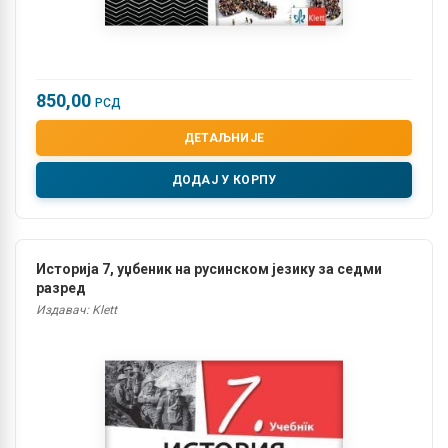
850,00
РСД
ДЕТАЉНИЈЕ
ДОДАЈ У КОРПУ
Историја 7, уџбеник на русинском језику за седми
разред
Издавач: Klett