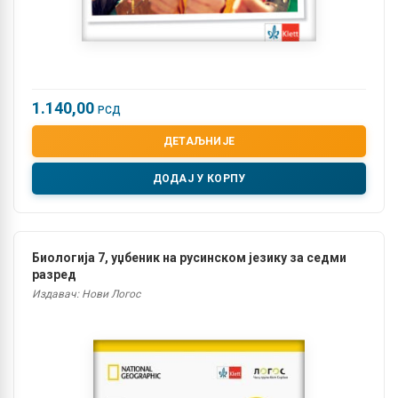
1.140,00
РСД
ДЕТАЉНИЈЕ
ДОДАЈ У КОРПУ
Биологија 7, уџбеник на русинском језику за седми
разред
Издавач: Нови Логос