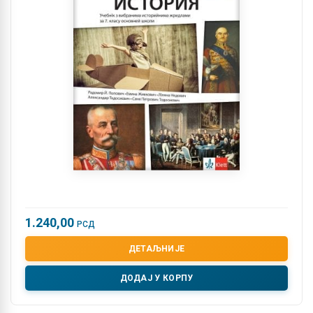
1.240,00
РСД
ДЕТАЉНИЈЕ
ДОДАЈ У КОРПУ