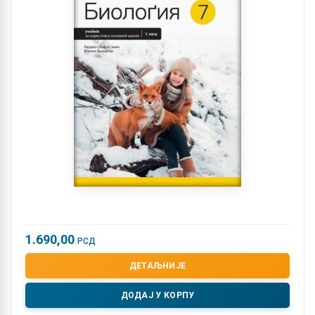
1.690,00
РСД
ДЕТАЉНИЈЕ
ДОДАЈ У КОРПУ