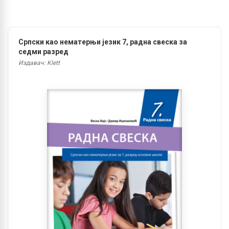
Српски као нематерњи језик 7, радна свеска за
седми разред
Издавач: Klett