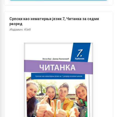
Српски као нематерњи језик 7, Читанка за седми
разред
Издавач: Klett