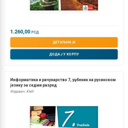
1.260,00
РСД
ДЕТАЉНИЈЕ
ДОДАЈ У КОРПУ
Информатика и рачунарство 7, уџбеник на русинском
језику за седми разред
Издавач: Klett