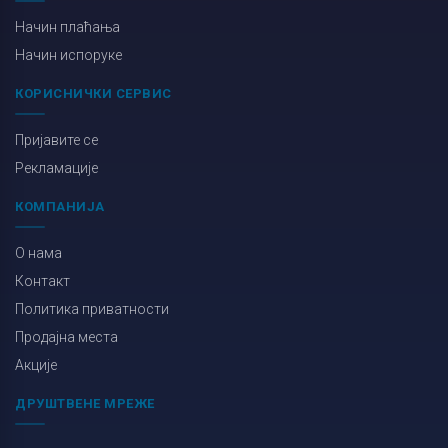
Начин плаћања
Начин испоруке
КОРИСНИЧКИ СЕРВИС
Пријавите се
Рекламације
КОМПАНИЈА
О нама
Контакт
Политика приватности
Продајна места
Акције
ДРУШТВЕНЕ МРЕЖЕ