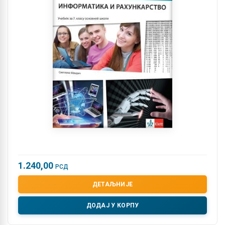
1.240,00
РСД
ДЕТАЉНИЈЕ
ДОДАЈ У КОРПУ