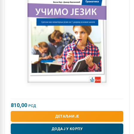
810,00
РСД
ДЕТАЉНИЈЕ
ДОДАЈ У КОРПУ