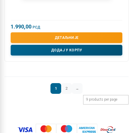
1.990,00
РСД
ДЕТАЉНИЈЕ
ДОДАЈ У КОРПУ
1
2
→