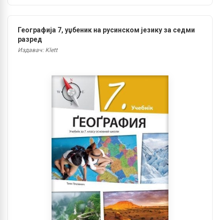
Географија 7, уџбеник на русинском језику за седми
разред
Издавач: Klett