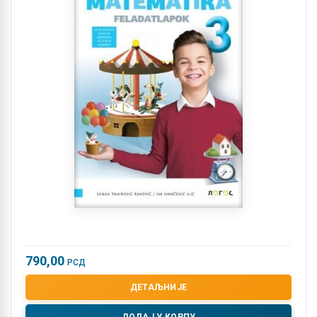
790,00
РСД
ДЕТАЉНИЈЕ
ДОДАЈ У КОРПУ