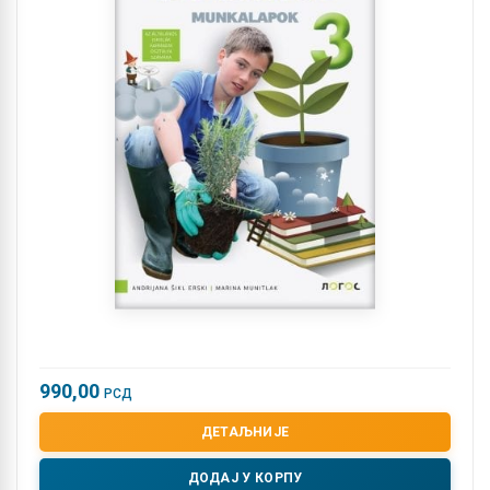
990,00
РСД
ДЕТАЉНИЈЕ
ДОДАЈ У КОРПУ