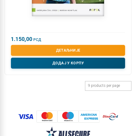
1.150,00
РСД
ДЕТАЉНИЈЕ
ДОДАЈ У КОРПУ