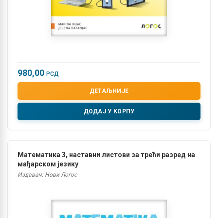
980,00
РСД
ДЕТАЉНИЈЕ
ДОДАЈ У КОРПУ
Математика 3, наставни листови за трећи разред на
мађарском језику
Издавач: Нови Логос