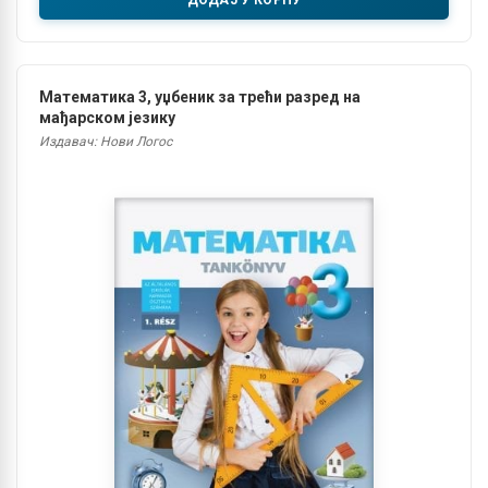
Математика 3, уџбеник за трећи разред на
мађарском језику
Издавач: Нови Логос