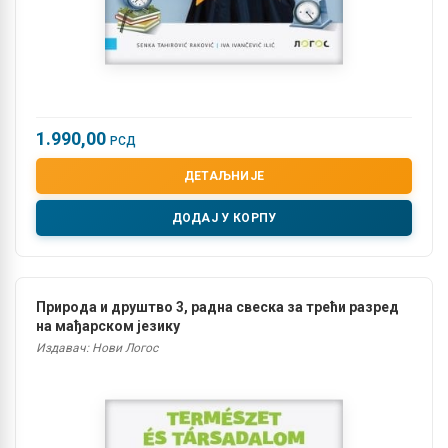
1.990,00
РСД
ДЕТАЉНИЈЕ
ДОДАЈ У КОРПУ
Природа и друштво 3, радна свеска за трећи разред
на мађарском језику
Издавач: Нови Логос