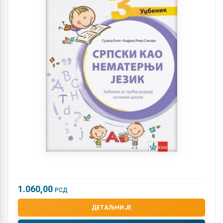
1.060,00
РСД
ДЕТАЉНИЈЕ