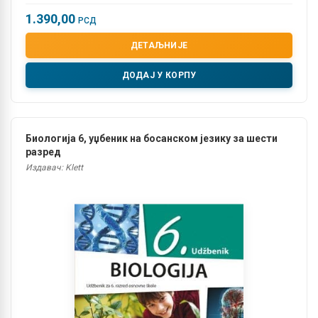
1.390,00
РСД
ДЕТАЉНИЈЕ
ДОДАЈ У КОРПУ
Биологија 6, уџбеник на босанском језику за шести
разред
Издавач: Klett