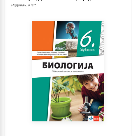
Издавач: Klett