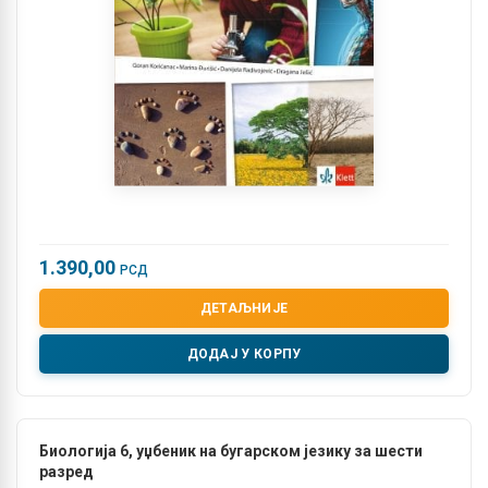
1.390,00
РСД
ДЕТАЉНИЈЕ
ДОДАЈ У КОРПУ
Биологија 6, уџбеник на бугарском језику за шести
разред