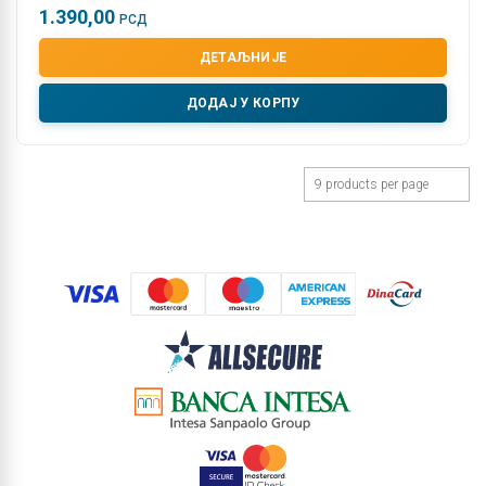
1.390,00
РСД
ДЕТАЉНИЈЕ
ДОДАЈ У КОРПУ