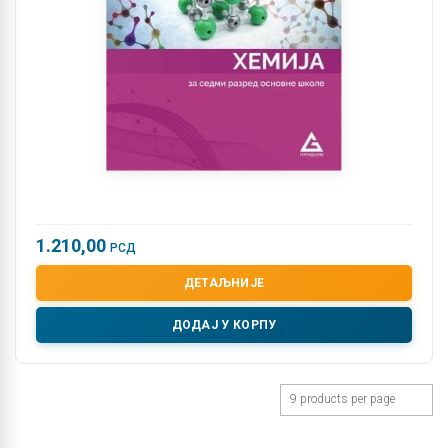
1.210,00
РСД
ДЕТАЉНИЈЕ
ДОДАЈ У КОРПУ