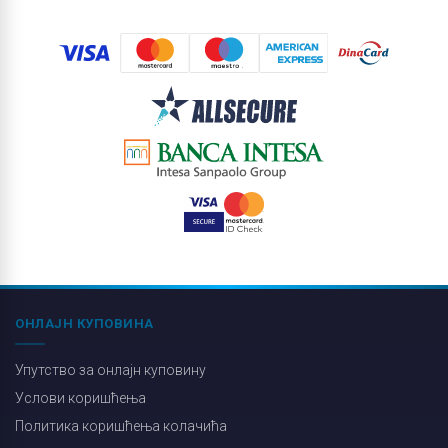
ОНЛАЈН КУПОВИНА
Упутство за онлајн куповину
Услови коришћења
Политика коришћења колачића