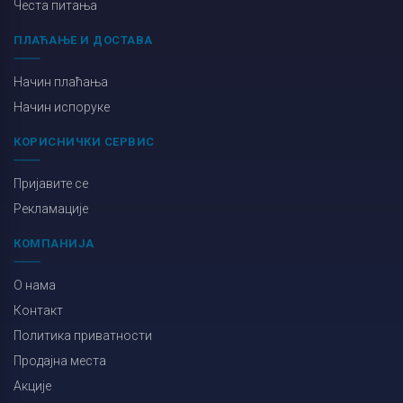
Честа питања
ПЛАЋАЊЕ И ДОСТАВА
Начин плаћања
Начин испоруке
КОРИСНИЧКИ СЕРВИС
Пријавите се
Рекламације
КОМПАНИЈА
О нама
Контакт
Политика приватности
Продајна места
Акције