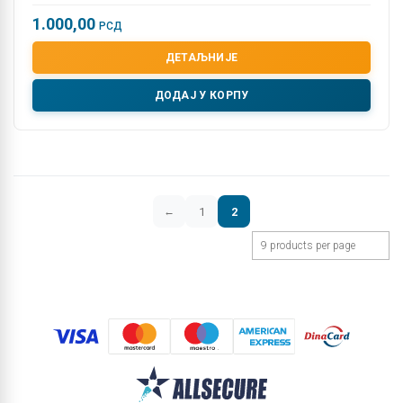
1.000,00
РСД
ДЕТАЉНИЈЕ
ДОДАЈ У КОРПУ
1
2
←