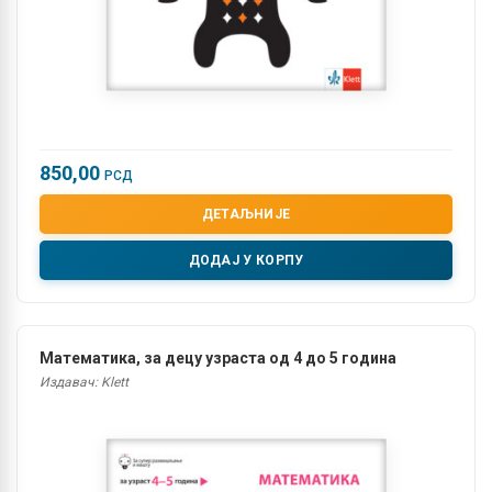
850,00
РСД
ДЕТАЉНИЈЕ
ДОДАЈ У КОРПУ
Математика, за децу узраста од 4 до 5 година
Издавач: Klett