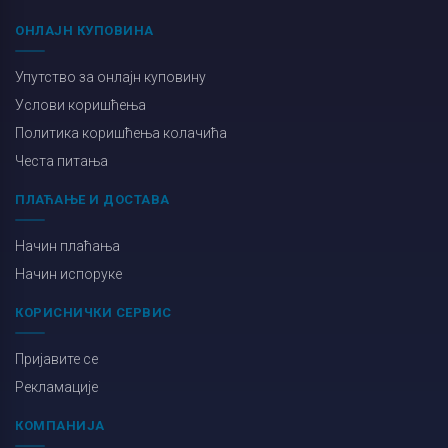
ОНЛАЈН КУПОВИНА
Упутство за онлајн куповину
Услови коришћења
Политика коришћења колачића
Честа питања
ПЛАЋАЊЕ И ДОСТАВА
Начин плаћања
Начин испоруке
КОРИСНИЧКИ СЕРВИС
Пријавите се
Рекламације
КОМПАНИЈА