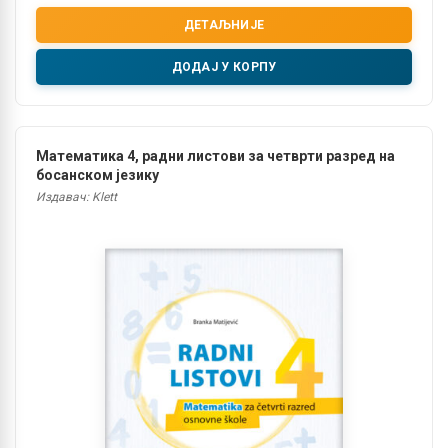
ДЕТАЉНИЈЕ
ДОДАЈ У КОРПУ
Математика 4, радни листови за четврти разред на
босанском језику
Издавач: Klett