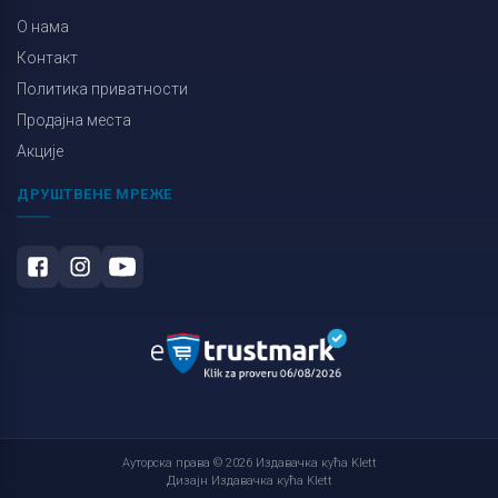
О нама
Контакт
Политика приватности
Продајна места
Акције
ДРУШТВЕНЕ МРЕЖЕ
Ауторска права © 2026 Издавачка кућа Klett
Дизајн Издавачка кућа Klett