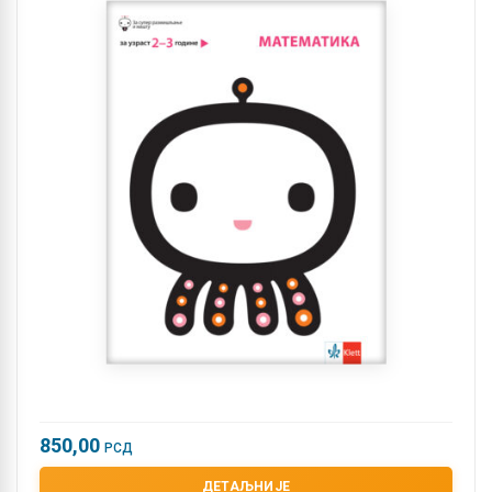
850,00
РСД
ДЕТАЉНИЈЕ