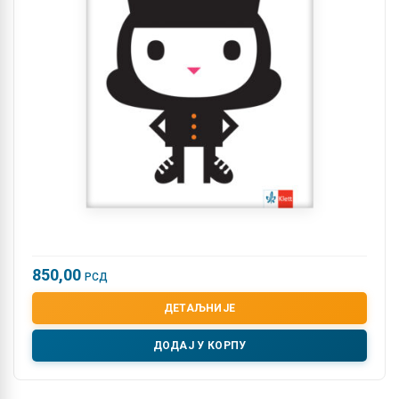
850,00
РСД
ДЕТАЉНИЈЕ
ДОДАЈ У КОРПУ