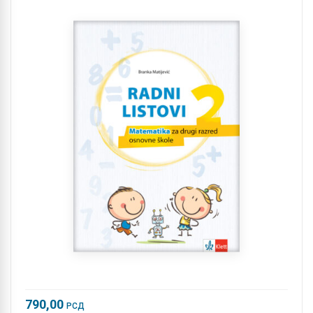
790,00
РСД