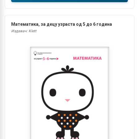
Математика, за децу узраста од 5 до 6 година
Издавач: Klett