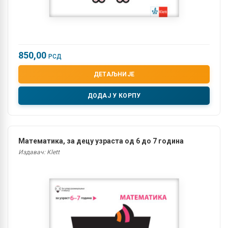
850,00
РСД
ДЕТАЉНИЈЕ
ДОДАЈ У КОРПУ
Математика, за децу узраста од 6 до 7 година
Издавач: Klett