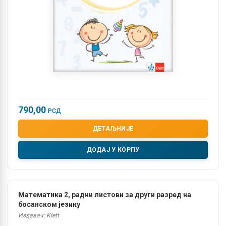
790,00
РСД
ДЕТАЉНИЈЕ
ДОДАЈ У КОРПУ
Математика 2, радни листови за други разред на
босанском језику
Издавач: Klett