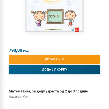
790,00
РСД
ДЕТАЉНИЈЕ
ДОДАЈ У КОРПУ
Математика, за децу узраста од 2 до 3 године
Издавач: Klett