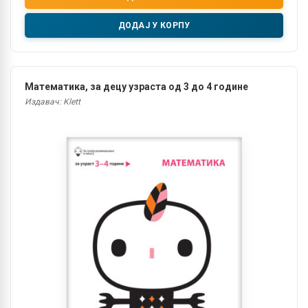
ДОДАЈ У КОРПУ
Математика, за децу узраста од 3 до 4 године
Издавач: Klett