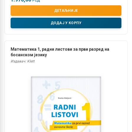
РСД
ДЕТАЉНИЈЕ
ДОДАЈ У КОРПУ
Математика 1, радни листови за први разред на
босанском језику
Издавач: Klett