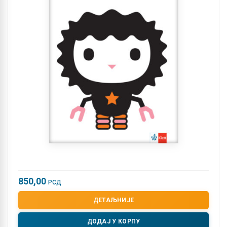
850,00
РСД
ДЕТАЉНИЈЕ
ДОДАЈ У КОРПУ