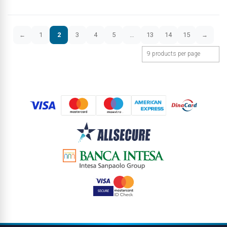
1
2
3
4
5
…
13
14
15
←
→