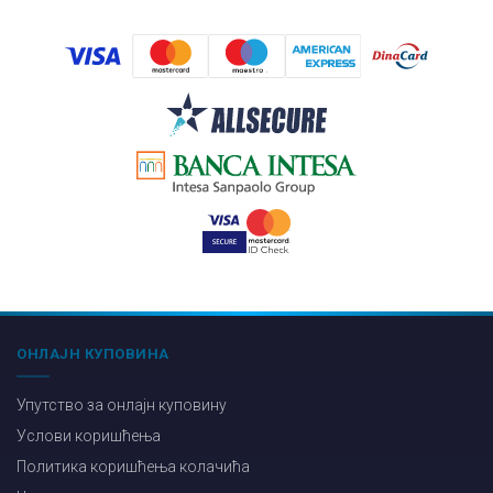
ОНЛАЈН КУПОВИНА
Упутство за онлајн куповину
Услови коришћења
Политика коришћења колачића