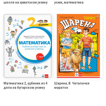
школе на хрватском језику
језик, математика
Математика 2, уџбеник из 4
Шарена, 8. Читалачки
дела на бугарском језику
маратон