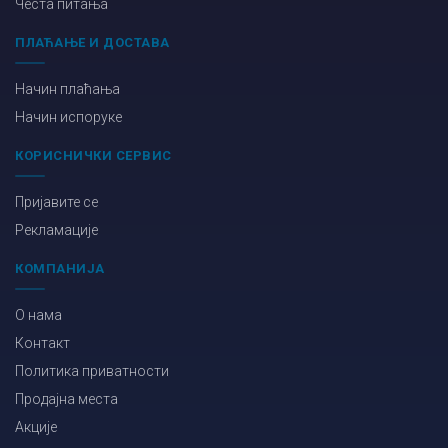
Честа питања
ПЛАЋАЊЕ И ДОСТАВА
Начин плаћања
Начин испоруке
КОРИСНИЧКИ СЕРВИС
Пријавите се
Рекламације
КОМПАНИЈА
О нама
Контакт
Политика приватности
Продајна места
Акције