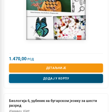
1.470,00
РСД
ДЕТАЉНИЈЕ
ДОДАЈ У КОРПУ
Биологија 6, уџбеник на бугарском језику за шести
разред
Издавач: Klett