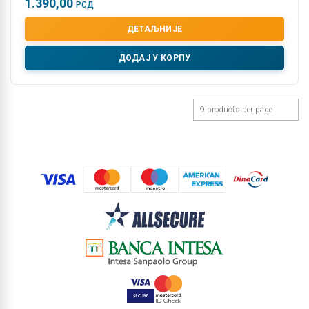
1.390,00
РСД
ДЕТАЉНИЈЕ
ДОДАЈ У КОРПУ