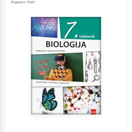
Издавач: Klett