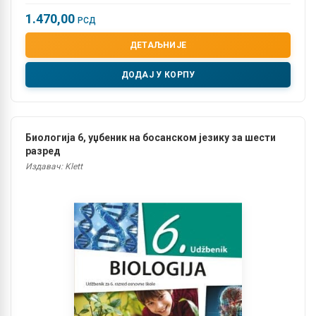
1.470,00
РСД
ДЕТАЉНИЈЕ
ДОДАЈ У КОРПУ
Биологија 6, уџбеник на босанском језику за шести
разред
Издавач: Klett