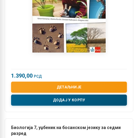
1.390,00
РСД
ДЕТАЉНИЈЕ
ДОДАЈ У КОРПУ
Биологија 7, уџбеник на босанском језику за седми
разред