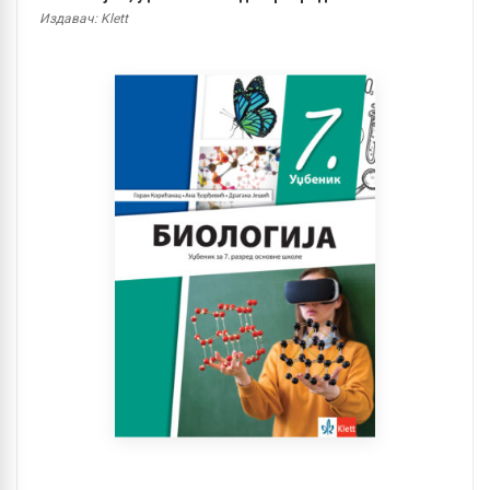
Издавач: Klett