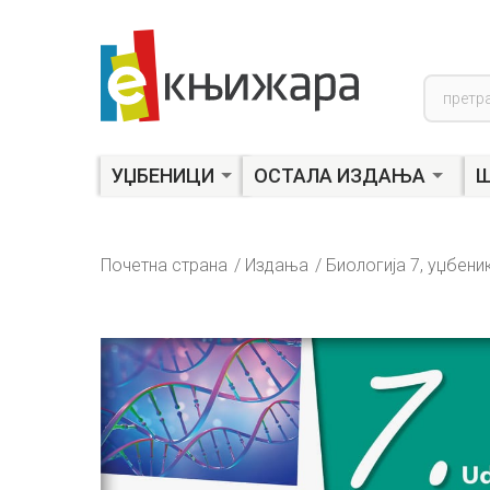
Product
search
УЏБЕНИЦИ
ОСТАЛА ИЗДАЊА
Ш
Почетна страна
Издања