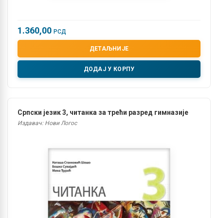
1.360,00
РСД
ДЕТАЉНИЈЕ
ДОДАЈ У КОРПУ
Српски језик 3, читанка за трећи разред гимназије
Издавач: Нови Логос