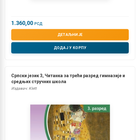
1.360,00
РСД
ДЕТАЉНИЈЕ
ДОДАЈ У КОРПУ
Српски језик 3, Читанка за трећи разред гимназије и
средњих стручних школа
Издавач: Klett