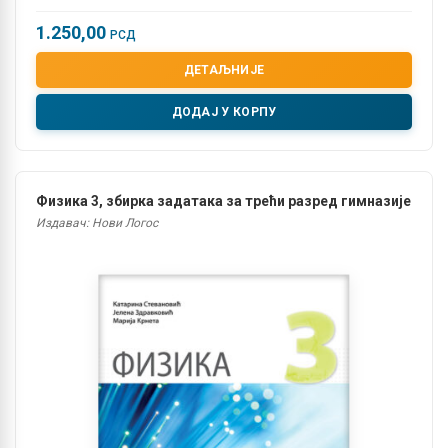
1.250,00
РСД
ДЕТАЉНИЈЕ
ДОДАЈ У КОРПУ
Физика 3, збирка задатака за трећи разред гимназије
Издавач: Нови Логос