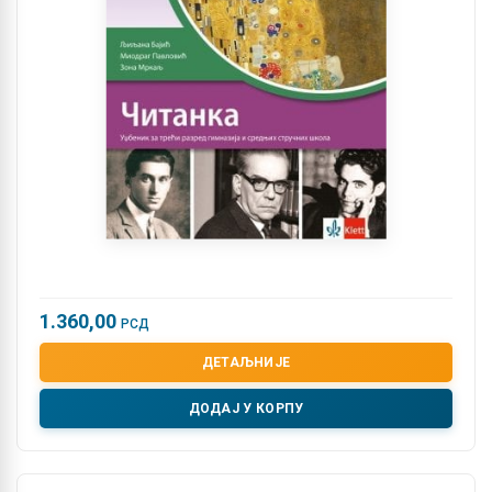
1.360,00
РСД
ДЕТАЉНИЈЕ
ДОДАЈ У КОРПУ