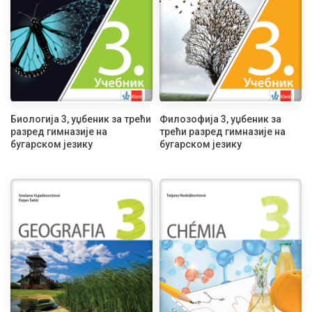
Биологија 3, уџбеник за трећи
Филозофија 3, уџбеник за
разред гимназије на
трећи разред гимназије на
бугарском језику
бугарском језику