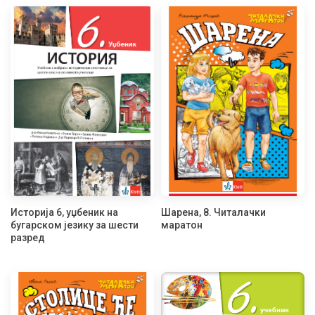
Историја 6, уџбеник на
Шарена, 8. Читалачки
бугарском језику за шести
маратон
разред