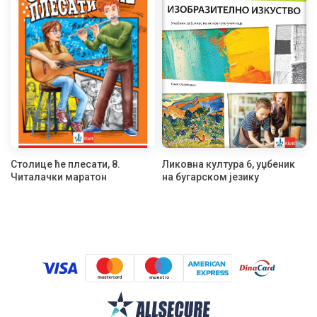
Столице ће плесати, 8.
Ликовна култура 6, уџбеник
Читалачки маратон
на бугарском језику