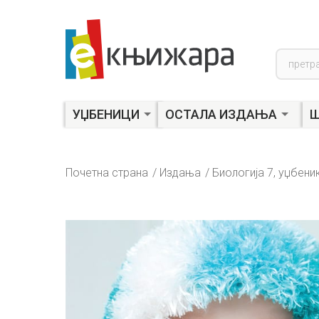
Product
search
УЏБЕНИЦИ
ОСТАЛА ИЗДАЊА
Ш
Почетна страна
Издања