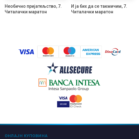
Необично пријатељство, 7.
И ја бих да се такмичим, 7.
Читалачки маратон
Читалачки маратон
ОНЛАЈН КУПОВИНА