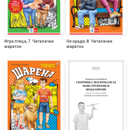
Игра птица, 7. Читалачки
Не кради, 8. Читалачки
маратон
маратон