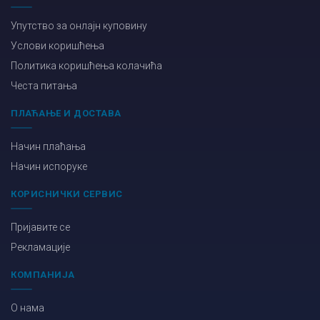
Упутство за онлајн куповину
Услови коришћења
Политика коришћења колачића
Честа питања
ПЛАЋАЊЕ И ДОСТАВА
Начин плаћања
Начин испоруке
КОРИСНИЧКИ СЕРВИС
Пријавите се
Рекламације
КОМПАНИЈА
О нама