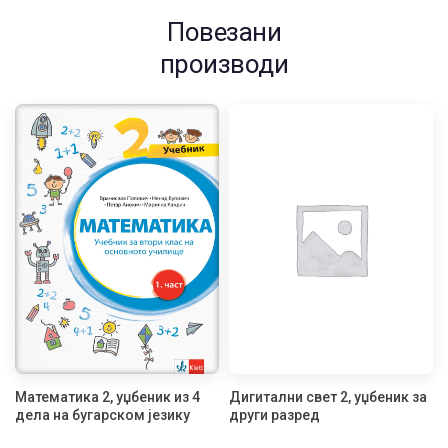
Повезани
производи
Математика 2, уџбеник из 4
Дигитални свет 2, уџбеник за
дела на бугарском језику
други разред