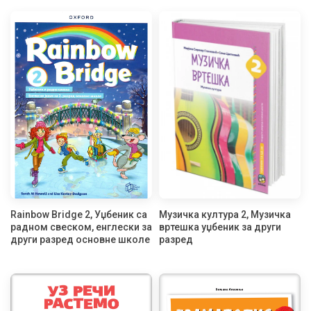
Rainbow Bridge 2, Уџбеник са
Музичка култура 2, Музичка
радном свеском, енглески за
вртешка уџбеник за други
други разред основне школе
разред