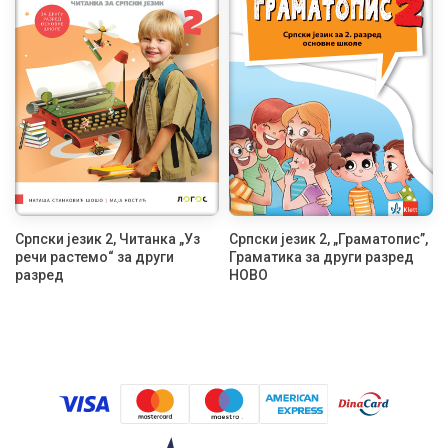
Српски језик 2, Читанка „Уз
Српски језик 2, „Граматопис”,
речи растемо“ за други
Граматика за други разред
разред
НОВО