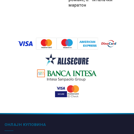
маратон
ОНЛАЈН КУПОВИНА