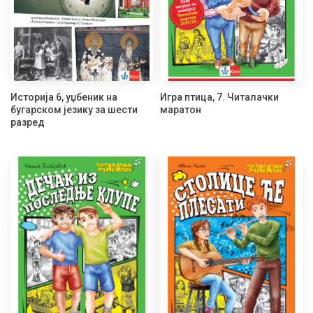
Историја 6, уџбеник на
Игра птица, 7. Читалачки
бугарском језику за шести
маратон
разред