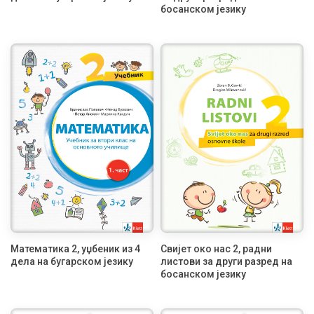
босанском језику
Математика 2, уџбеник из 4
Свијет око нас 2, радни
дела на бугарском језику
листови за други разред на
босанском језику