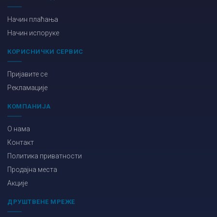
Начин плаћања
Начин испоруке
КОРИСНИЧКИ СЕРВИС
Пријавите се
Рекламације
КОМПАНИЈА
О нама
Контакт
Политика приватности
Продајна места
Акције
ДРУШТВЕНЕ МРЕЖЕ