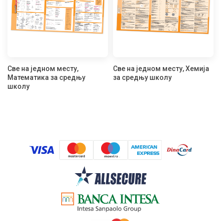
Све на једном месту,
Све на једном месту, Хемија
Математика за средњу
за средњу школу
школу