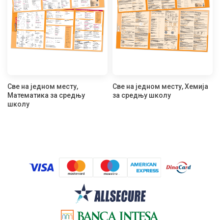
Све на једном месту,
Све на једном месту, Хемија
Математика за средњу
за средњу школу
школу