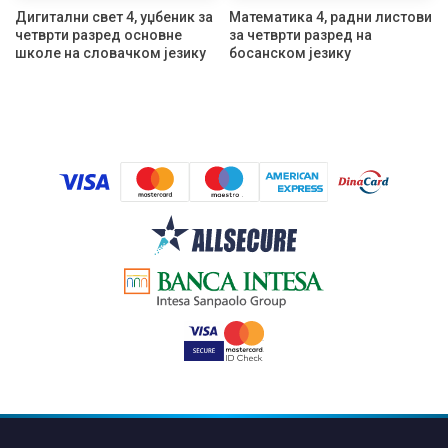
Дигитални свет 4, уџбеник за
Математика 4, радни листови
четврти разред основне
за четврти разред на
школе на словачком језику
босанском језику