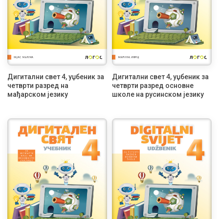
Дигитални свет 4, уџбеник за
Дигитални свет 4, уџбеник за
четврти разред на
четврти разред основне
мађарском језику
школе на русинском језику