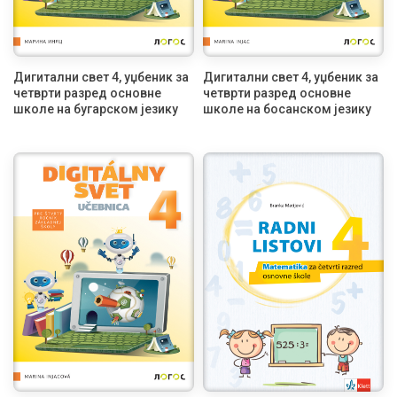
Дигитални свет 4, уџбеник за
Дигитални свет 4, уџбеник за
четврти разред основне
четврти разред основне
школе на бугарском језику
школе на босанском језику