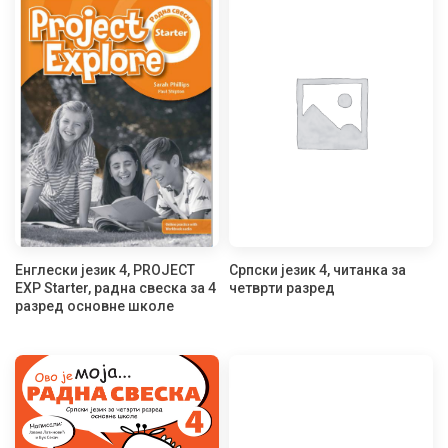
Енглески језик 4, PROJECT
Српски језик 4, читанка за
EXP Starter, радна свеска за 4
четврти разред
разред основне школе