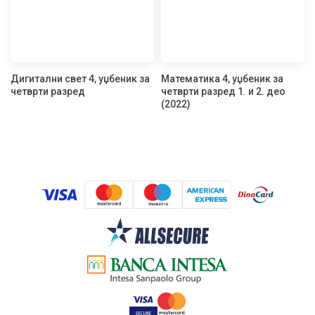
Дигитални свет 4, уџбеник за
Математика 4, уџбеник за
четврти разред
четврти разред 1. и 2. део
(2022)