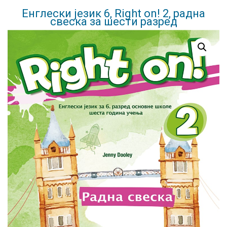
Енглески језик 6, Right on! 2, радна
свеска за шести разред