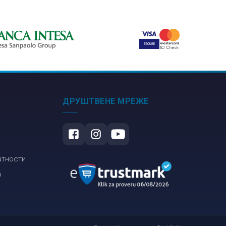
ДРУШТВЕНЕ МРЕЖЕ
атности
а