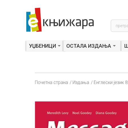
Product
search
УЏБЕНИЦИ
ОСТАЛА ИЗДАЊА
Ш
Почетна страна
Издања