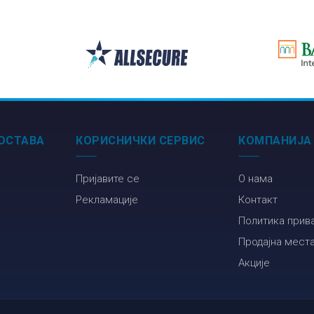
ОСТАВА
КОРИСНИЧКИ СЕРВИС
КОМПАНИЈА
Пријавите се
О нама
Рекламације
Контакт
Политика прив
Продајна мест
Акције