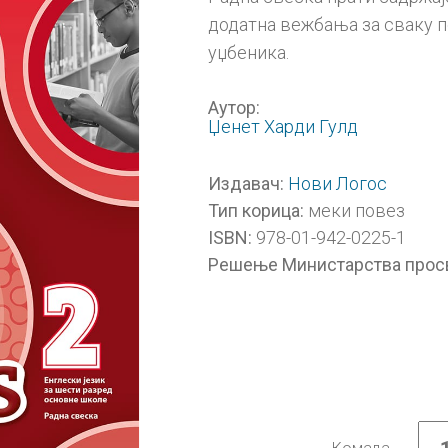
додатна вежбања за сваку п
уџбеника.
Аутор:
Џенет Харди Гулд
Нови Логос
Издавач:
меки повез
Тип корица:
978-01-942-0225-1
ISBN:
Решење Министарства прос