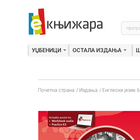
Product
search
УЏБЕНИЦИ
ОСТАЛА ИЗДАЊА
Ш
Почетна страна
Издања