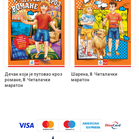
Дечак који је путовао кроз
Шарена, 8. Читалачки
романе, 8. Читалачки
маратон
маратон