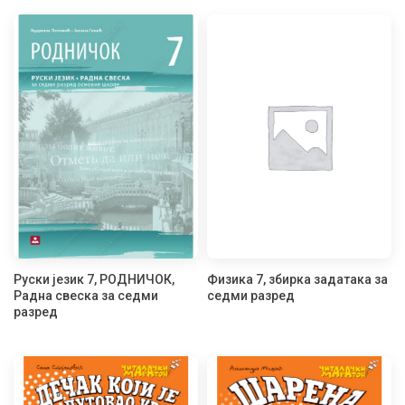
Руски језик 7, РОДНИЧОК,
Физика 7, збирка задатака за
Радна свеска за седми
седми разред
разред