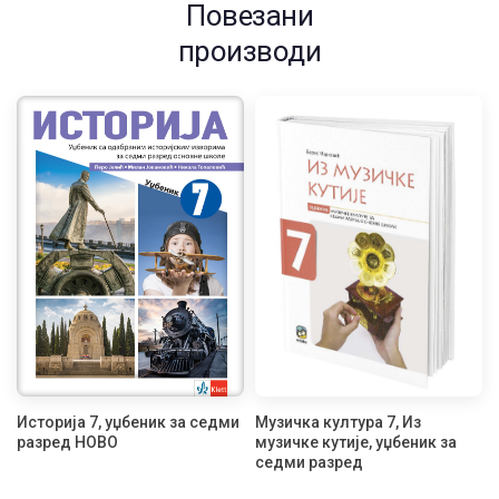
Повезани
производи
Историја 7, уџбеник за седми
Музичка култура 7, Из
разред НОВО
музичке кутије, уџбеник за
седми разред