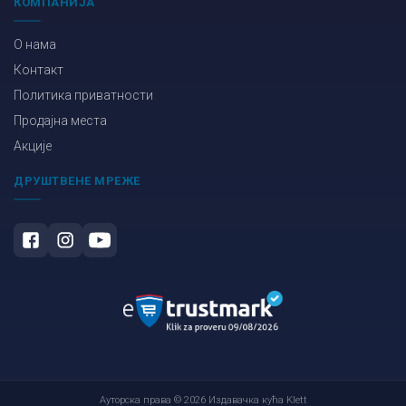
КОМПАНИЈА
О нама
Контакт
Политика приватности
Продајна места
Акције
ДРУШТВЕНЕ МРЕЖЕ
Ауторска права © 2026 Издавачка кућа Klett