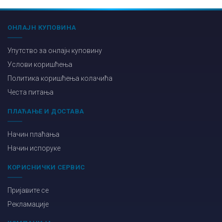
ОНЛАЈН КУПОВИНА
Упутство за онлајн куповину
Услови коришћења
Политика коришћења колачића
Честа питања
ПЛАЋАЊЕ И ДОСТАВА
Начин плаћања
Начин испоруке
КОРИСНИЧКИ СЕРВИС
Пријавите се
Рекламације