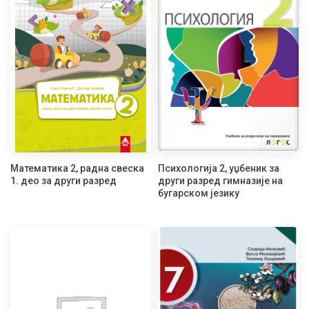
Математика 2, радна свеска
Психологија 2, уџбеник за
1. део за други разред
други разред гимназије на
бугарском језику