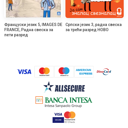
Француски језик 5, IMAGES DE
Српски језик 3, радна свеска
FRANCE, Радна свеска за
за трећи разред НОВО
пети разред