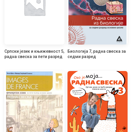
Српски језик и књижевност 5,
Биологија 7, радна свеска за
радна свеска за пети разред
седми разред