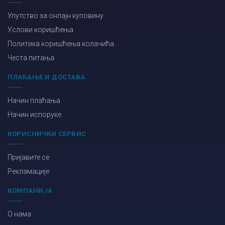
Упутство за онлајн куповину
Услови коришћења
Политика коришћења колачића
Честа питања
ПЛАЋАЊЕ И ДОСТАВА
Начин плаћања
Начин испоруке
КОРИСНИЧКИ СЕРВИС
Пријавите се
Рекламације
КОМПАНИЈА
О нама