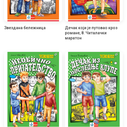
Звездана бележница
Дечак који је путовао кроз
романе, 8. Читалачки
маратон