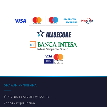
ОНЛАЈН КУПОВИНА
Упутство за онлајн куповину
Услови коришћења