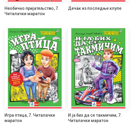
Необично пријатељство, 7.
Дечак из последње клупе
Читалачки маратон
Игра птица, 7. Читалачки
И ја бих да се такмичим, 7.
маратон
Читалачки маратон