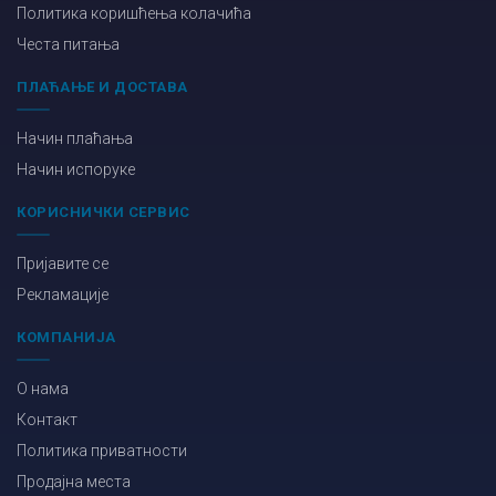
Политика коришћења колачића
Честа питања
ПЛАЋАЊЕ И ДОСТАВА
Начин плаћања
Начин испоруке
КОРИСНИЧКИ СЕРВИС
Пријавите се
Рекламације
КОМПАНИЈА
О нама
Контакт
Политика приватности
Продајна места