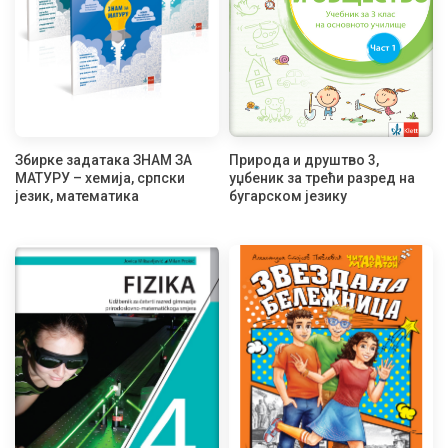
Збирке задатака ЗНАМ ЗА
Природа и друштво 3,
МАТУРУ – хемија, српски
уџбеник за трећи разред на
језик, математика
бугарском језику