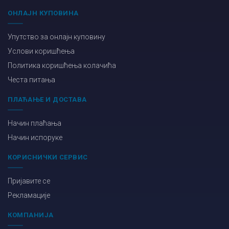
ОНЛАЈН КУПОВИНА
Упутство за онлајн куповину
Услови коришћења
Политика коришћења колачића
Честа питања
ПЛАЋАЊЕ И ДОСТАВА
Начин плаћања
Начин испоруке
КОРИСНИЧКИ СЕРВИС
Пријавите се
Рекламације
КОМПАНИЈА