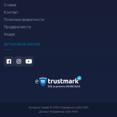
О нама
Контакт
Политика приватности
Продајна места
Акције
ДРУШТВЕНЕ МРЕЖЕ
Ауторска права © 2026 Издавачка кућа Klett
Дизајн Издавачка кућа Klett