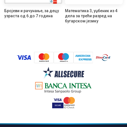
Бројеви и рачунање, за децу
Математика 3, уџбеник из 4
узраста од 6 до 7 година
дела за трећи разред на
бугарском језику