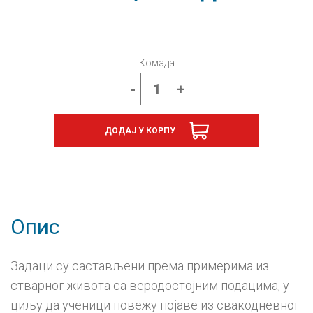
Комада
-
+
Физика
8,
збирка
ДОДАЈ У КОРПУ
задатака
за
осми
разред
количина
Опис
Задаци су састављени према примерима из
стварног живота са веродостојним подацима, у
циљу да ученици повежу појаве из свакодневног