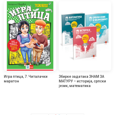
Игра птица, 7. Читалачки
Збирке задатака ЗНАМ ЗА
маратон
МАТУРУ – историја, српски
језик, математика