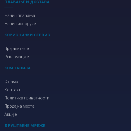
ПЛАЋАЊЕ И ДОСТАВА
Начин плаћања
Начин испоруке
КОРИСНИЧКИ СЕРВИС
Пријавите се
Рекламације
КОМПАНИЈА
О нама
Контакт
Политика приватности
Продајна места
Акције
ДРУШТВЕНЕ МРЕЖЕ