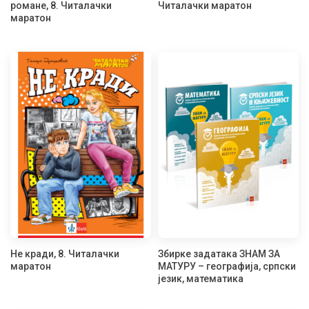
романе, 8. Читалачки
Читалачки маратон
маратон
Не кради, 8. Читалачки
Збирке задатака ЗНАМ ЗА
маратон
МАТУРУ – географија, српски
језик, математика