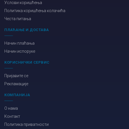
Услови коришћења
Политика коришћења колачића
Честа питања
ПЛАЋАЊЕ И ДОСТАВА
Начин плаћања
Начин испоруке
КОРИСНИЧКИ СЕРВИС
Пријавите се
Рекламације
КОМПАНИЈА
О нама
Контакт
Политика приватности