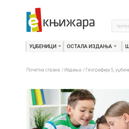
Product
search
УЏБЕНИЦИ
ОСТАЛА ИЗДАЊА
Ш
Почетна страна
Издања