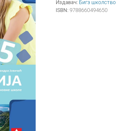
Бигз школство
Издавач:
9788660494650
ISBN: