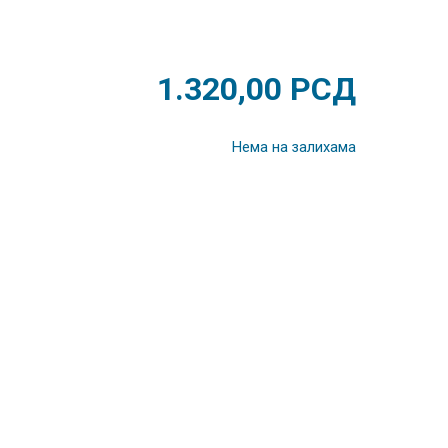
1.320,00
РСД
Нема на залихама