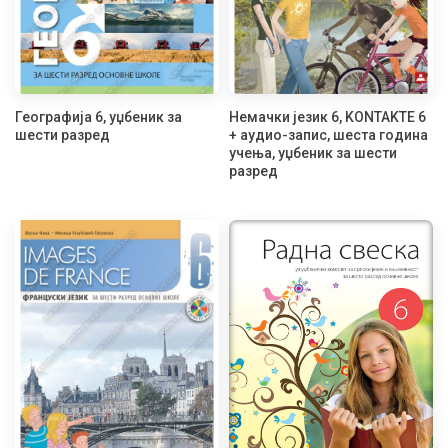
Географија 6, уџбеник за
Немачки језик 6, KONTAKTE 6
шести разред
+ аудио-запис, шеста година
учења, уџбеник за шести
разред